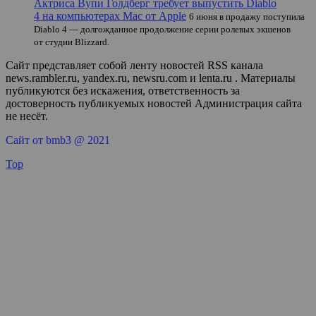
Актриса Вупи Голдберг требует выпустить Diablo
4 на компьютерах Mac от Apple
6 июня в продажу поступила
Diablo 4 — долгожданное продолжение серии ролевых экшенов
от студии Blizzard.
Сайт представляет собой ленту новостей RSS канала
news.rambler.ru, yandex.ru, newsru.com и lenta.ru . Материалы
публикуются без искажения, ответственность за
достоверность публикуемых новостей Администрация сайта
не несёт.
Сайт от bmb3 @ 2021
Top