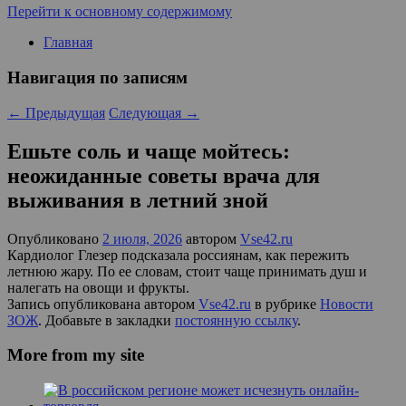
Перейти к основному содержимому
Главная
Навигация по записям
←
Предыдущая
Следующая
→
Ешьте соль и чаще мойтесь:
неожиданные советы врача для
выживания в летний зной
Опубликовано
2 июля, 2026
автором
Vse42.ru
Кардиолог Глезер подсказала россиянам, как пережить
летнюю жару. По ее словам, стоит чаще принимать душ и
налегать на овощи и фрукты.
Запись опубликована автором
Vse42.ru
в рубрике
Новости
ЗОЖ
. Добавьте в закладки
постоянную ссылку
.
More from my site