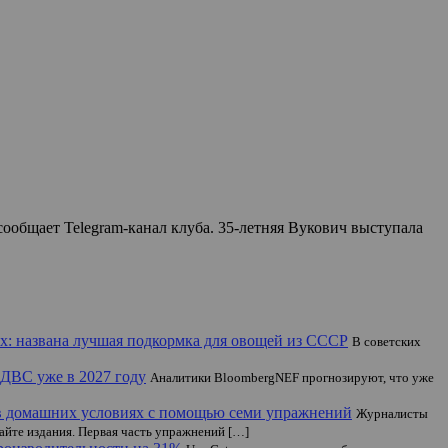
ообщает Telegram-канал клуба. 35-летняя Вукович выступала
ах: названа лучшая подкормка для овощей из СССР
В советских
 ДВС уже в 2027 году
Аналитики BloombergNEF прогнозируют, что уже
 в домашних условиях с помощью семи упражнений
Журналисты
айте издания. Первая часть упражнений […]