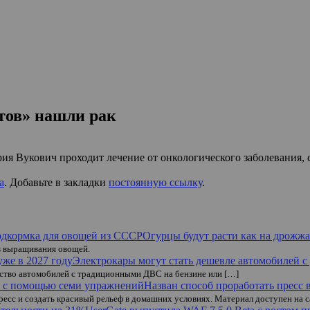
тов» нашли рак
я Вукович проходит лечение от онкологического заболевания, с
а
. Добавьте в закладки
постоянную ссылку
.
Огурцы будут расти как на дрожж
в выращивания овощей.
Электрокары могут стать дешевле автомобилей с
одство автомобилей с традиционными ДВС на бензине или […]
Назван способ проработать пресс
есс и создать красивый рельеф в домашних условиях. Материал доступен на с