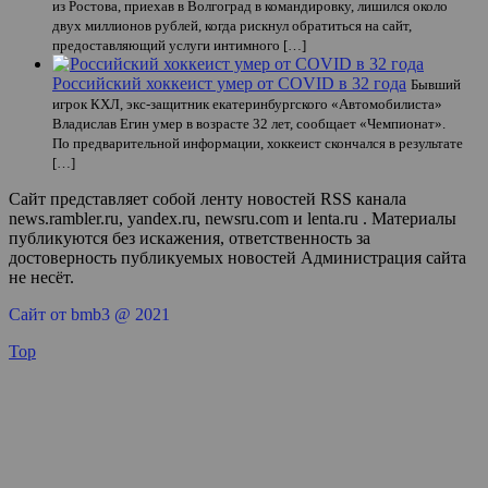
из Ростова, приехав в Волгоград в командировку, лишился около
двух миллионов рублей, когда рискнул обратиться на сайт,
предоставляющий услуги интимного […]
Российский хоккеист умер от COVID в 32 года
Бывший
игрок КХЛ, экс-защитник екатеринбургского «Автомобилиста»
Владислав Егин умер в возрасте 32 лет, сообщает «Чемпионат».
По предварительной информации, хоккеист скончался в результате
[…]
Сайт представляет собой ленту новостей RSS канала
news.rambler.ru, yandex.ru, newsru.com и lenta.ru . Материалы
публикуются без искажения, ответственность за
достоверность публикуемых новостей Администрация сайта
не несёт.
Сайт от bmb3 @ 2021
Top