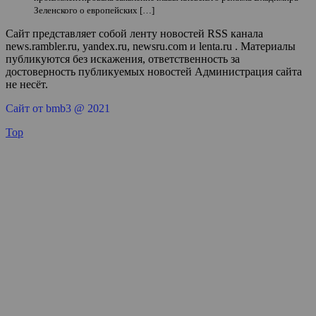
Зеленского о европейских […]
Сайт представляет собой ленту новостей RSS канала
news.rambler.ru, yandex.ru, newsru.com и lenta.ru . Материалы
публикуются без искажения, ответственность за
достоверность публикуемых новостей Администрация сайта
не несёт.
Сайт от bmb3 @ 2021
Top