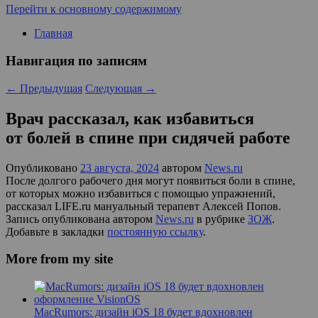
Перейти к основному содержимому
Главная
Навигация по записям
←
Предыдущая
Следующая
→
Врач рассказал, как избавиться
от болей в спине при сидячей работе
Опубликовано
23 августа, 2024
автором
News.ru
После долгого рабочего дня могут появиться боли в спине,
от которых можно избавиться с помощью упражнений,
рассказал LIFE.ru мануальный терапевт Алексей Попов.
Запись опубликована автором
News.ru
в рубрике
ЗОЖ
.
Добавьте в закладки
постоянную ссылку
.
More from my site
MacRumors: дизайн iOS 18 будет вдохновлен