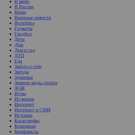
В мире
В России
Вещи
Военные новости
Волейбол
Гаджеты
Гандбол
Дети
Дом
Дом и сад
ДТП
Еда
Забота о себе
Звёзды
Здоровье
Зимние виды спорта
ЗОЖ
Игры
Из жизни
Интернет
Интернет и СМИ
Истории
Катастрофы
Компании
Конфликты