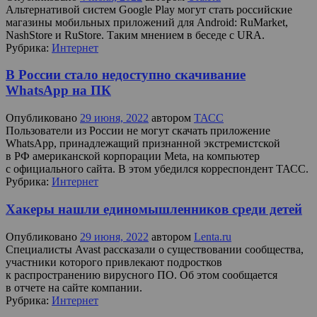
Альтернативой систем Google Play могут стать российские
магазины мобильных приложений для Android: RuMarket,
NashStore и RuStore. Таким мнением в беседе с URA.
Рубрика:
Интернет
В России стало недоступно скачивание
WhatsApp на ПК
Опубликовано
29 июня, 2022
автором
ТАСС
Пользователи из России не могут скачать приложение
WhatsApp, принадлежащий признанной экстремистской
в РФ американской корпорации Meta, на компьютер
с официального сайта. В этом убедился корреспондент ТАСС.
Рубрика:
Интернет
Хакеры нашли единомышленников среди детей
Опубликовано
29 июня, 2022
автором
Lenta.ru
Специалисты Avast рассказали о существовании сообщества,
участники которого привлекают подростков
к распространению вирусного ПО. Об этом сообщается
в отчете на сайте компании.
Рубрика:
Интернет