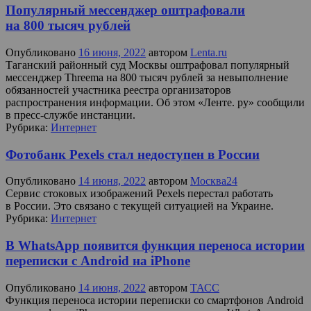
Популярный мессенджер оштрафовали
на 800 тысяч рублей
Опубликовано
16 июня, 2022
автором
Lenta.ru
Таганский районный суд Москвы оштрафовал популярный
мессенджер Threema на 800 тысяч рублей за невыполнение
обязанностей участника реестра организаторов
распространения информации. Об этом «Ленте. ру» сообщили
в пресс-службе инстанции.
Рубрика:
Интернет
Фотобанк Pexels стал недоступен в России
Опубликовано
14 июня, 2022
автором
Москва24
Сервис стоковых изображений Pexels перестал работать
в России. Это связано с текущей ситуацией на Украине.
Рубрика:
Интернет
В WhatsApp появится функция переноса истории
переписки с Android на iPhone
Опубликовано
14 июня, 2022
автором
ТАСС
Функция переноса истории переписки со смартфонов Android