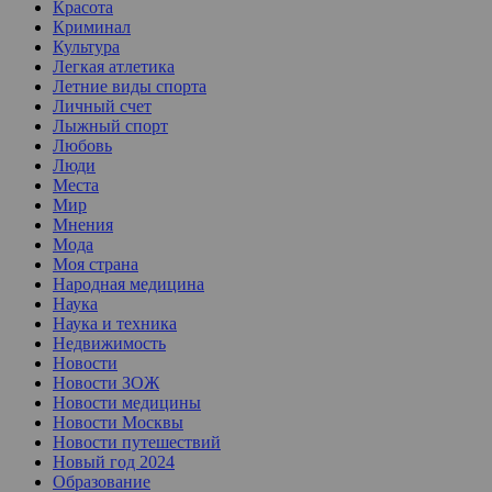
Красота
Криминал
Культура
Легкая атлетика
Летние виды спорта
Личный счет
Лыжный спорт
Любовь
Люди
Места
Мир
Мнения
Мода
Моя страна
Народная медицина
Наука
Наука и техника
Недвижимость
Новости
Новости ЗОЖ
Новости медицины
Новости Москвы
Новости путешествий
Новый год 2024
Образование