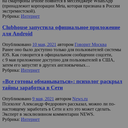
на смартфоны iPhone появится в мессенджере WhatsApp
(принадлежит корпорации Meta, которая признана в России
экстремистской).
Рубрика:
Интернет
Clubhouse запустила официальное приложение
для Android
Опубликовано
10 мая, 2021
автором
Говорит Москва
Ранее оно было доступно только для пользователей системы
iOS. Как говорится в официальном сообщении соцсети,
с 9 мая приложение доступно для пользователей в США,
затем его запустят в других англоязычных…
Рубрика:
Интернет
«Все готовы обманываться»: психолог раскрыл
тайны заработка в Сети
Опубликовано
9 мая, 2021
автором
News.ru
Психолог Александр Федорович рассказал, можно ли по-
настоящему заработать в Сети и кто это может сделать.
Эксперт в эксклюзивном комментарии NEWS.
Рубрика:
Интернет