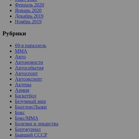
Февраль 2020
Январь 2020
Декабрь 2019
Ноябрь 2019
Рубрики
69-я параллель
MMA
Авто
Автоновости
Автособытия
Автоспорт
Автоэксперт
Актеры
Армия
Баскетбол
Безумный мир
Биатлон/Лыжи
Бокс
Бокс/MMA
Болезни и лекарства
Бортжурнал
Бывший СССР